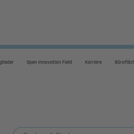
glieder
Open Innovation Field
Karriere
Bürofläc