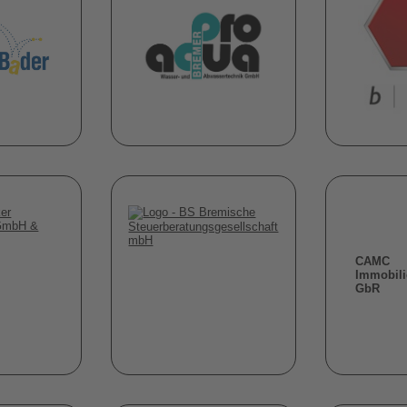
CAMC
Immobili
GbR