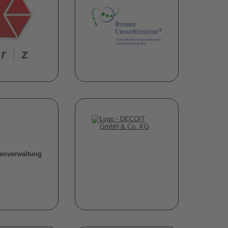
enverwaltung