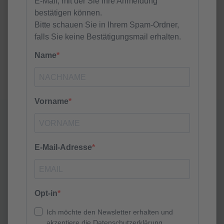
besten Ideen aus der Zusammenarbeit und dem
Dialog entstehen.
Seien Sie Teil unserer lebendigen Gemeinschaft und
erleben Sie, wie wir gemeinsam an einer
erfolgreichen Zukunft arbeiten!
Karriere im
Technologiepark