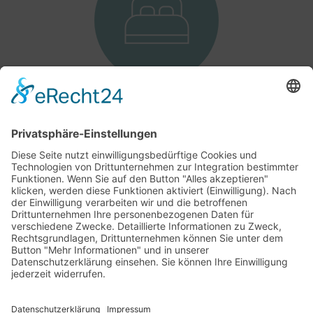
Sonderkonditionen
bei Bremer Hotels
Hier erfahren Sie mehr zu den Vorteilen einer
Mitgliedschaft