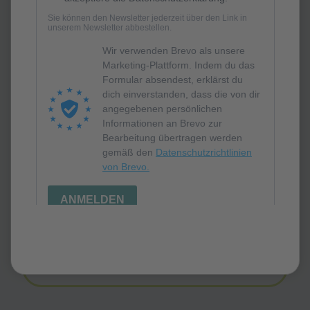
Finden Sie interessante Jobangebote unserer
Mitglieder und werden Sie Teil des Technologieparks!
Zu den Stellenausschreibungen