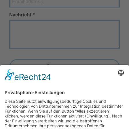
Nachricht
*
NÄCHSTER SCHRITT