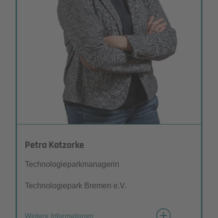
Was bedeutet für Sie "Netzwerken"?
Wissen teilen, gemeinsam Probleme lösen
Petra Katzorke
Technologieparkmanagerin
Technologiepark Bremen e.V.
Weitere Informationen