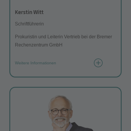
Kerstin Witt
Schriftführerin
Prokuristin und Leiterin Vertrieb bei der Bremer
Rechenzentrum GmbH
Weitere Informationen
Wie würden Sie sich mit 3 Wörtern
beschreiben?
veränderungsbereit, technikverlieb,
kommunikativ
Was gefällt Ihnen besonders am
Vereinsleben?
Mit diesem Netzwerk können die Institute und