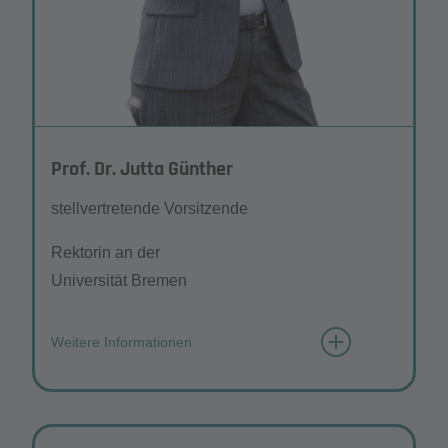
Prof. Dr. Jutta Günther
stellvertretende Vorsitzende
Rektorin an der
Universität Bremen
Weitere Informationen
Wie würden Sie sich mit 3 Wörtern
beschreiben?
Offen für Neues, unkonventionell und