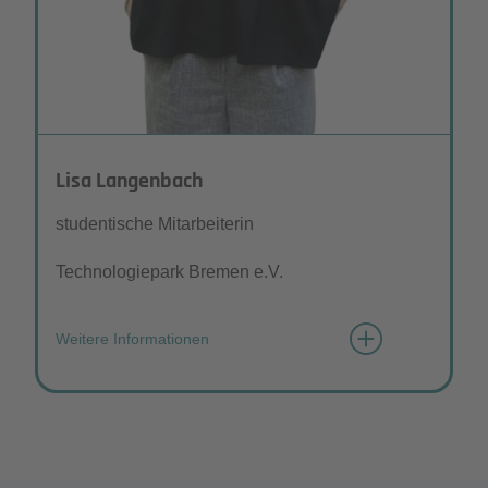
Lisa Langenbach
studentische Mitarbeiterin
Technologiepark Bremen e.V.
Weitere Informationen
Wie würden Sie sich mit 3 Wörtern
beschreiben?
hilfsbereit, organisiert und ambitioniert