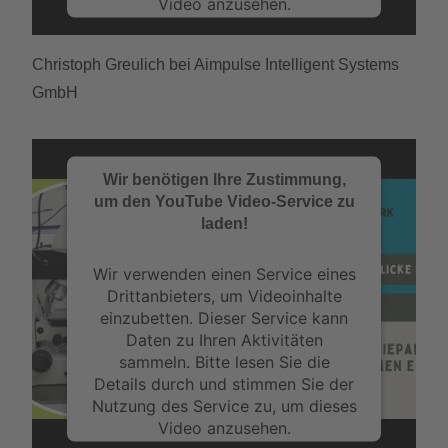
Video anzusehen.
Mehr Informationen
Christoph Greulich bei Aimpulse Intelligent Systems
GmbH
Akzeptieren
powered by
Usercentrics Consent
Management Platform
&
eRecht24
Wir benötigen Ihre Zustimmung,
um den YouTube Video-Service zu
laden!
Wir verwenden einen Service eines
Drittanbieters, um Videoinhalte
einzubetten. Dieser Service kann
Daten zu Ihren Aktivitäten
sammeln. Bitte lesen Sie die
Details durch und stimmen Sie der
Nutzung des Service zu, um dieses
Video anzusehen.