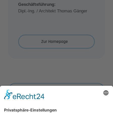
Geschäftsführung:
Dipl.-Ing. / Architekt Thomas Gänger
Zur Homepage
Zurück zur Übersicht