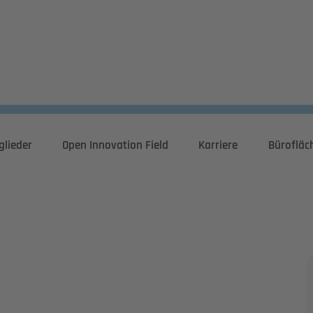
glieder
Open Innovation Field
Karriere
Bürofläc