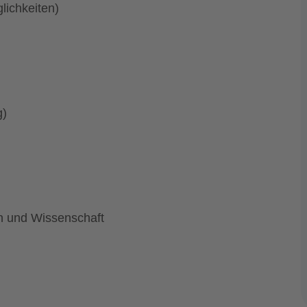
lichkeiten)
g)
n und Wissenschaft