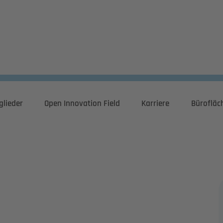
glieder
Open Innovation Field
Karriere
Bürofläc