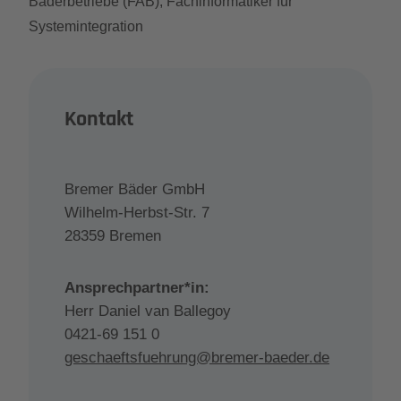
Bäderbetriebe (FAB), Fachinformatiker für
Systemintegration
Kontakt
Bremer Bäder GmbH
Wilhelm-Herbst-Str. 7
28359 Bremen
Ansprechpartner*in:
Herr Daniel van Ballegoy
0421-69 151 0
geschaeftsfuehrung@bremer-baeder.de