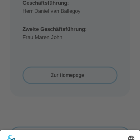
Geschäftsführung:
Herr Daniel van Ballegoy
Zweite Geschäftsführung:
Frau Maren John
Zur Homepage
Zurück zur Übersicht