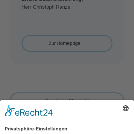
Herr Christoph Ranze
Zur Homepage
Zurück zur Übersicht