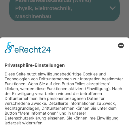
Patentanwaltskandidat (w/m/d)
Physik, Elektrotechnik,
Maschinenbau
Zurück zur Übersicht