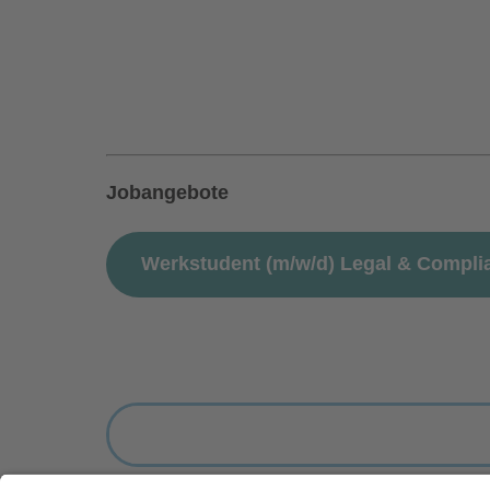
Jobangebote
Werkstudent (m/w/d) Legal & Compli