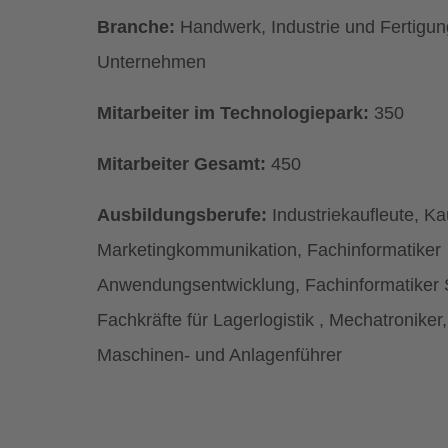
Branche:
Handwerk, Industrie und Fertigung
Unternehmen
Mitarbeiter im Technologiepark:
350
Mitarbeiter Gesamt:
450
Ausbildungsberufe:
Industriekaufleute, Kau
Marketingkommunikation, Fachinformatiker
Anwendungsentwicklung, Fachinformatiker S
Fachkräfte für Lagerlogistik , Mechatronik
Maschinen- und Anlagenführer