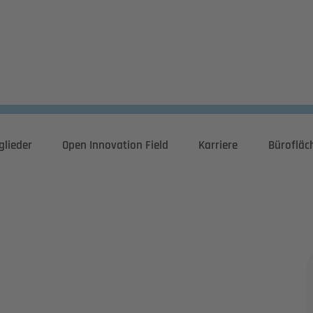
glieder
Open Innovation Field
Karriere
Bürofläc