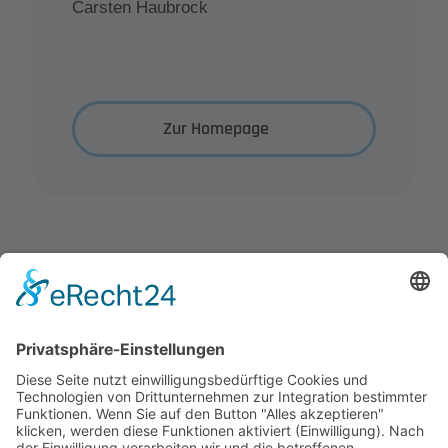
Carsten Haubrock
Zur Homepage
Zurück zur Übersicht