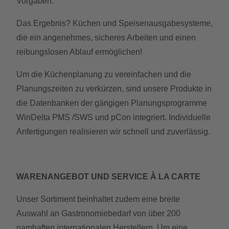
Vorgaben.
Das Ergebnis? Küchen und Speisenausgabesysteme,
die ein angenehmes, sicheres Arbeiten und einen
reibungslosen Ablauf ermöglichen!
Um die Küchenplanung zu vereinfachen und die
Planungszeiten zu verkürzen, sind unsere Produkte in
die Datenbanken der gängigen Planungsprogramme
WinDelta PMS /SWS und pCon integriert. Individuelle
Anfertigungen realisieren wir schnell und zuverlässig.
WARENANGEBOT UND SERVICE À LA CARTE
Unser Sortiment beinhaltet zudem eine breite
Auswahl an Gastronomiebedarf von über 200
namhaften internationalen Herstellern. Um eine