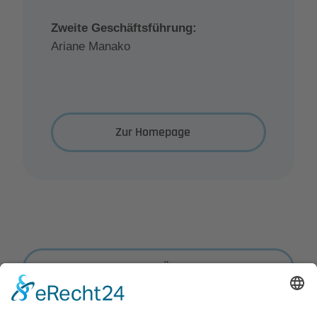
Zweite Geschäftsführung:
Ariane Manako
Zur Homepage
Zurück zur Übersicht