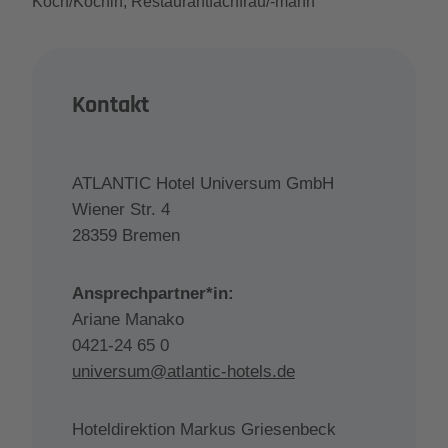
Koch/Köchin; Restaurantfachfrau/-mann
Kontakt
ATLANTIC Hotel Universum GmbH
Wiener Str. 4
28359 Bremen
Ansprechpartner*in:
Ariane Manako
0421-24 65 0
universum@atlantic-hotels.de
Hoteldirektion Markus Griesenbeck