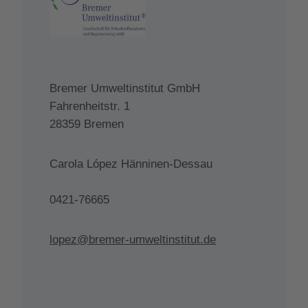
Bremer Umweltinstitut GmbH
Fahrenheitstr. 1
28359 Bremen
Carola López Hänninen-Dessau
0421-76665
lopez@bremer-umweltinstitut.de